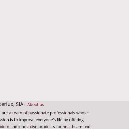
terlux, SIA
-
About us
 are a team of passionate professionals whose
sion is to improve everyone's life by offering
dern and innovative products for healthcare and