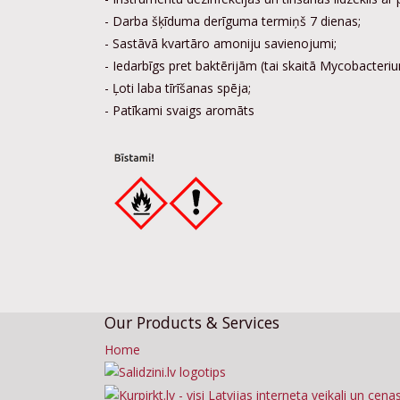
- Darba šķīduma derīguma termiņš 7 dienas;
- Sastāvā kvartāro amoniju savienojumi;
- Iedarbīgs pret baktērijām (tai skaitā Mycobacteriu
- Ļoti laba tīrīšanas spēja;
- Patīkami svaigs aromāts
Our Products & Services
Home