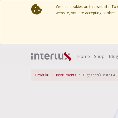
We use cookies on this website. To d
website, you are accepting cookies.
Home
Shop
Blo
Produkti
Instruments
Gigasept® Instru AF 