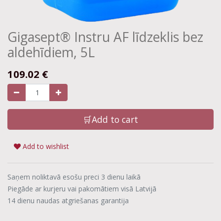
Gigasept® Instru AF līdzeklis bez
aldehīdiem, 5L
109.02
€
🛒Add to cart
Add to wishlist
Saņem noliktavā esošu preci 3 dienu laikā
Piegāde ar kurjeru vai pakomātiem visā Latvijā
14 dienu naudas atgriešanas garantija