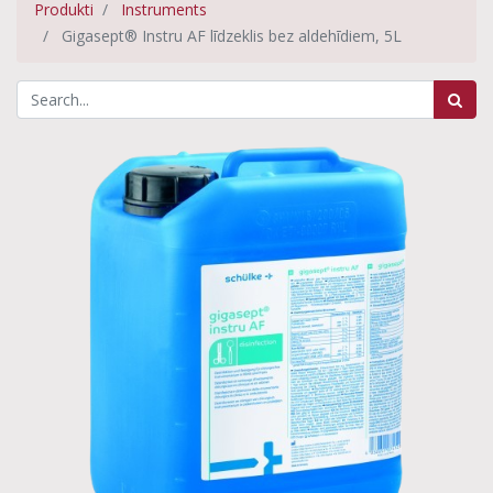
Produkti
Instruments
Gigasept® Instru AF līdzeklis bez aldehīdiem, 5L