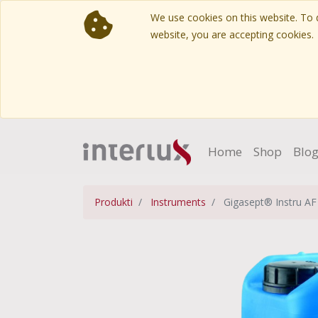
We use cookies on this website. To d
website, you are accepting cookies.
Home
Shop
Blo
Produkti
Instruments
Gigasept® Instru AF 