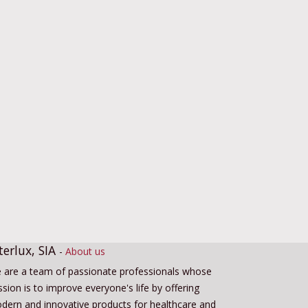
terlux, SIA
-
About us
 are a team of passionate professionals whose
sion is to improve everyone's life by offering
dern and innovative products for healthcare and