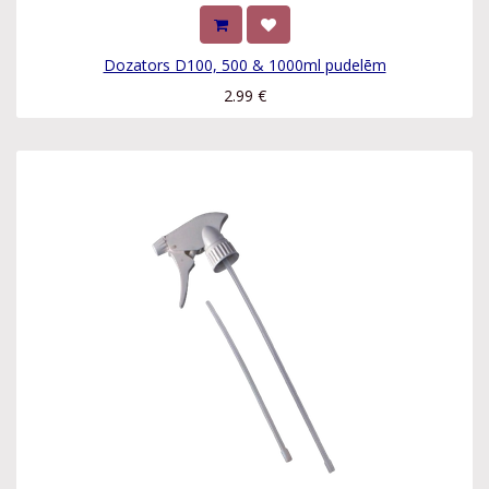
Dozators D100, 500 & 1000ml pudelēm
2.99
€