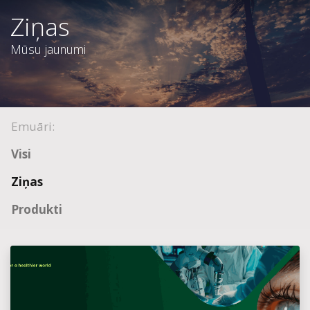
Ziņas
Mūsu jaunumi
Emuāri:
Visi
Ziņas
Produkti