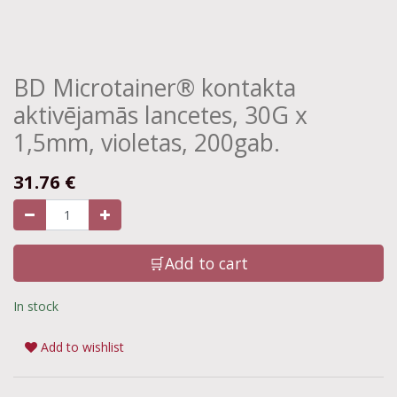
BD Microtainer® kontakta
aktivējamās lancetes, 30G x
1,5mm, violetas, 200gab.
31.76
€
🛒Add to cart
In stock
Add to wishlist