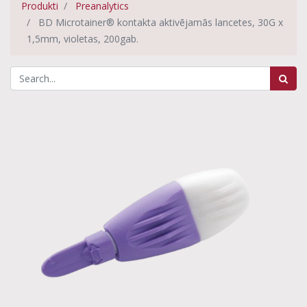
Produkti
Preanalytics
BD Microtainer® kontakta aktivējamās lancetes, 30G x
1,5mm, violetas, 200gab.