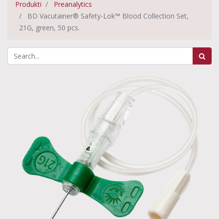
Produkti
Preanalytics
BD Vacutainer® Safety-Lok™ Blood Collection Set,
21G, green, 50 pcs.