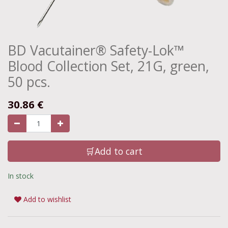
BD Vacutainer® Safety-Lok™
Blood Collection Set, 21G, green,
50 pcs.
30.86
€
🛒Add to cart
In stock
Add to wishlist