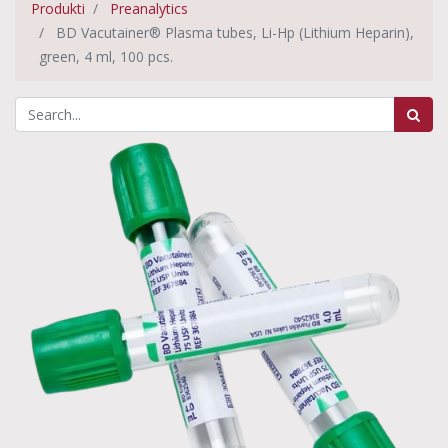
Produkti
Preanalytics
BD Vacutainer® Plasma tubes, Li-Hp (Lithium Heparin),
green, 4 ml, 100 pcs.