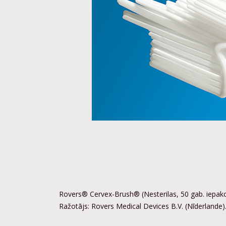
Rovers® Cervex-Brush® (Nesterilas, 50 gab. iepak
Ražotājs: Rovers Medical Devices B.V. (Nīderlande)