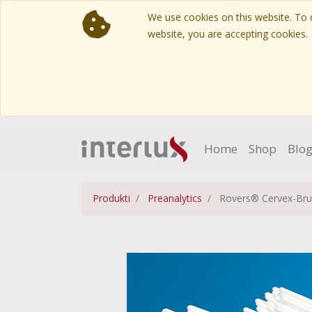
We use cookies on this website. To d
website, you are accepting cookies.
Home
Shop
Blo
Produkti
Preanalytics
Rovers® Cervex-Brus