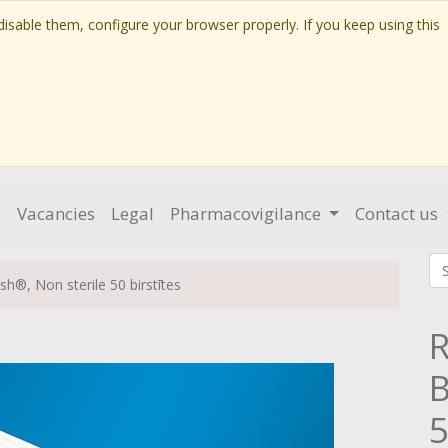
isable them, configure your browser properly. If you keep using this
g
Vacancies
Legal
Pharmacovigilance
Contact us
h®, Non sterile 50 birstītes
R
B
5